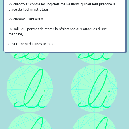
-> chrootkit : contre les logiciels malveillants qui veulent prendre la
place de l'administrateur
-> clamav : l'antivirus
-> kali : qui permet de tester la résistance aux attaques d'une
machine,
et surement d'autres armes ..