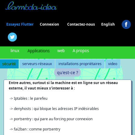
Connexion
Essayez Flutter
Contactez-nous
English
linux
Applications
web
A propos
sécurité
serveurs-réseaux
installations propriétaires
video
qu'est-ce ?
Entre autres, surtout si la machine est en ligne sur un réseau
externe, il vaut mieux s'interesser à :
-> Iptables : le parefeu
-> denyhosts : qui bloque les adresses IP indésirables
-> portsentry : qui pare au forcing pour connexion
-> fai2ban : comme portsentry