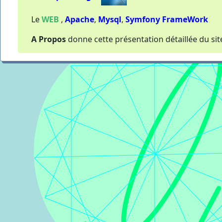
Le
WEB
,
Apache
,
Mysql
,
Symfony FrameWork
A Propos
donne cette présentation détaillée du sit