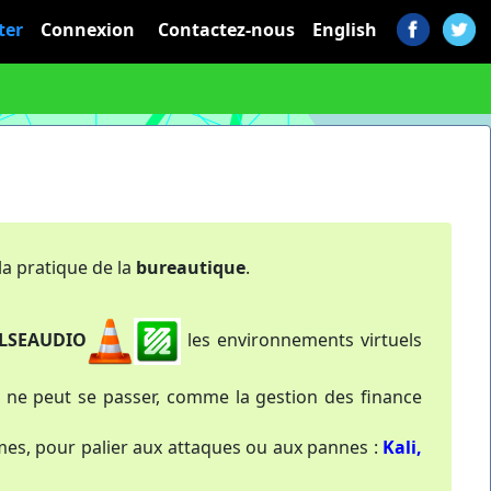
ter
Connexion
Contactez-nous
English
 la pratique de la
bureautique
.
LSEAUDIO
les environnements virtuels
on ne peut se passer, comme la gestion des finance
mes, pour palier aux attaques ou aux pannes :
Kali,