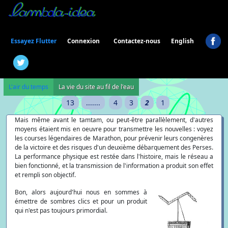
Connexion
Essayez Flutter
Contactez-nous
English
L'air du temps
La vie du site au fil de l'eau
13
.......
4
3
2
1
Mais même avant le tamtam, ou peut-être parallèlement, d'autres
moyens étaient mis en oeuvre pour transmettre les nouvelles : voyez
les courses légendaires de Marathon, pour prévenir leurs congenères
de la victoire et des risques d'un deuxième débarquement des Perses.
La performance physique est restée dans l'histoire, mais le réseau a
bien fonctionné, et la transmission de l'information a produit son effet
et rempli son objectif.
Bon, alors aujourd'hui nous en sommes à
émettre de sombres clics et pour un produit
qui n'est pas toujours primordial.