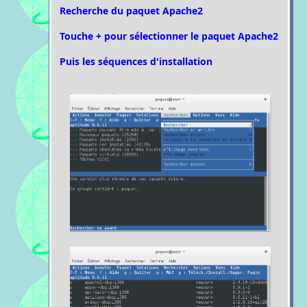
Recherche du paquet Apache2
Touche + pour sélectionner le paquet Apache2
Puis les séquences d'installation