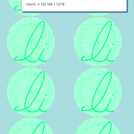
clients → 192.168.1.13/18