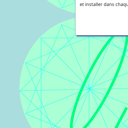
et installer dans chaqu