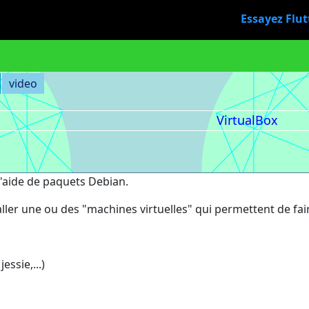
Essayez Flut
video
VirtualBox
 l'aide de paquets Debian.
aller une ou des "machines virtuelles" qui permettent de fa
essie,...)